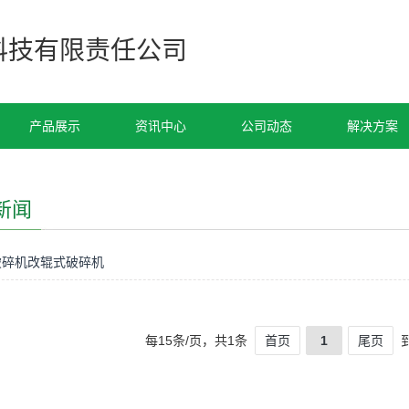
科技有限责任公司
产品展示
资讯中心
公司动态
解决方案
新闻
破碎机改辊式破碎机
每15条/页，共1条
首页
1
尾页