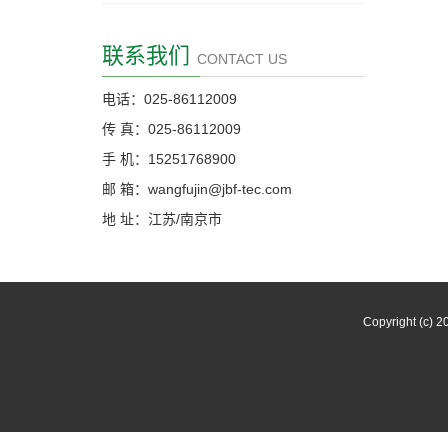
联系我们
CONTACT US
电话：025-86112009
传 真：025-86112009
手 机：15251768900
邮 箱：wangfujin@jbf-tec.com
地 址：江苏/南京市
Copyright