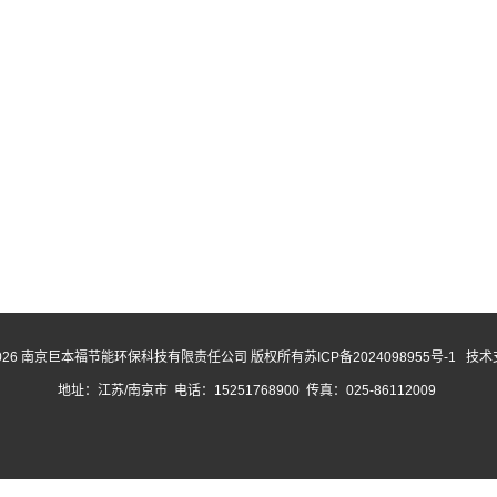
 (c) 2026 南京巨本福节能环保科技有限责任公司 版权所有
苏ICP备2024098955号-1
技术
地址：江苏/南京市 电话：15251768900 传真：025-86112009